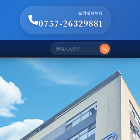
全国定制热线
0757-26329881